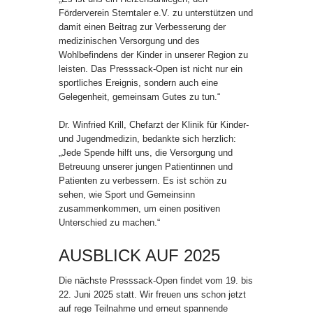
Förderverein Sterntaler e.V. zu unterstützen und
damit einen Beitrag zur Verbesserung der
medizinischen Versorgung und des
Wohlbefindens der Kinder in unserer Region zu
leisten. Das Presssack-Open ist nicht nur ein
sportliches Ereignis, sondern auch eine
Gelegenheit, gemeinsam Gutes zu tun.“
Dr. Winfried Krill, Chefarzt der Klinik für Kinder-
und Jugendmedizin, bedankte sich herzlich:
„Jede Spende hilft uns, die Versorgung und
Betreuung unserer jungen Patientinnen und
Patienten zu verbessern. Es ist schön zu
sehen, wie Sport und Gemeinsinn
zusammenkommen, um einen positiven
Unterschied zu machen.“
AUSBLICK AUF 2025
Die nächste Presssack-Open findet vom 19. bis
22. Juni 2025 statt. Wir freuen uns schon jetzt
auf rege Teilnahme und erneut spannende