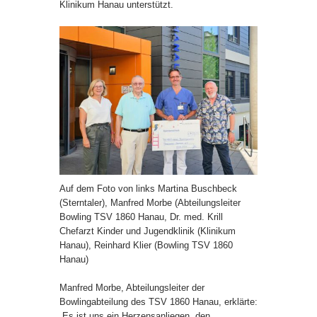
Klinikum Hanau unterstützt.
Auf dem Foto von links Martina Buschbeck
(Sterntaler), Manfred Morbe (Abteilungsleiter
Bowling TSV 1860 Hanau, Dr. med. Krill
Chefarzt Kinder und Jugendklinik (Klinikum
Hanau), Reinhard Klier (Bowling TSV 1860
Hanau)
Manfred Morbe, Abteilungsleiter der
Bowlingabteilung des TSV 1860 Hanau, erklärte:
„Es ist uns ein Herzensanliegen, den