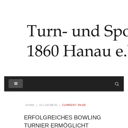
HOME
ALLGEMEIN
CURRENT PAGE
ERFOLGREICHES BOWLING
TURNIER ERMÖGLICHT