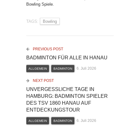
Bowling Spiele.
TAGS:
Bowling
PREVIOUS POST
BADMINTON FÜR ALLE IN HANAU
6. Juli 2026
ALLGEMEIN
BADMINTON
NEXT POST
UNVERGESSLICHE TAGE IN
HAMBURG: BADMINTON SPIELER
DES TSV 1860 HANAU AUF
ENTDECKUNGSTOUR
6. Juli 2026
ALLGEMEIN
BADMINTON