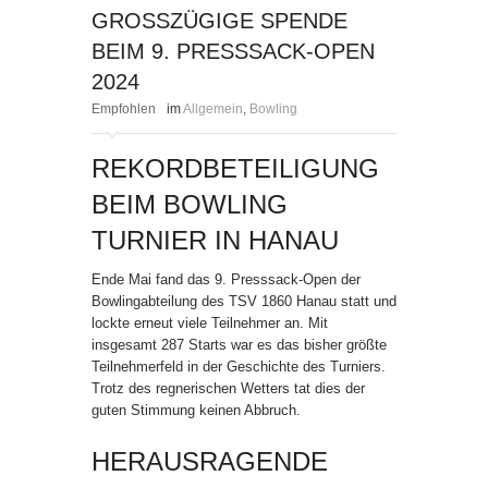
GROSSZÜGIGE SPENDE B
EIM 9. PRESSSACK-OPEN 2
024
Empfohlen
im
Allgemein
,
Bowling
REKORDBETEILIGUNG
BEIM BOWLING
TURNIER IN HANAU
Ende Mai fand das 9. Presssack-Open der
Bowlingabteilung des TSV 1860 Hanau statt und
lockte erneut viele Teilnehmer an. Mit
insgesamt 287 Starts war es das bisher größte
Teilnehmerfeld in der Geschichte des Turniers.
Trotz des regnerischen Wetters tat dies der
guten Stimmung keinen Abbruch.
HERAUSRAGENDE