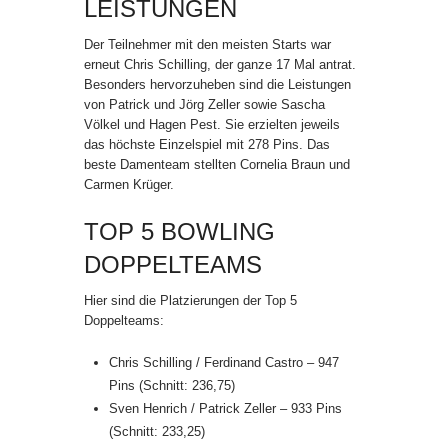
LEISTUNGEN
Der Teilnehmer mit den meisten Starts war
erneut Chris Schilling, der ganze 17 Mal antrat.
Besonders hervorzuheben sind die Leistungen
von Patrick und Jörg Zeller sowie Sascha
Völkel und Hagen Pest. Sie erzielten jeweils
das höchste Einzelspiel mit 278 Pins. Das
beste Damenteam stellten Cornelia Braun und
Carmen Krüger.
TOP 5 BOWLING
DOPPELTEAMS
Hier sind die Platzierungen der Top 5
Doppelteams:
Chris Schilling / Ferdinand Castro – 947
Pins (Schnitt: 236,75)
Sven Henrich / Patrick Zeller – 933 Pins
(Schnitt: 233,25)