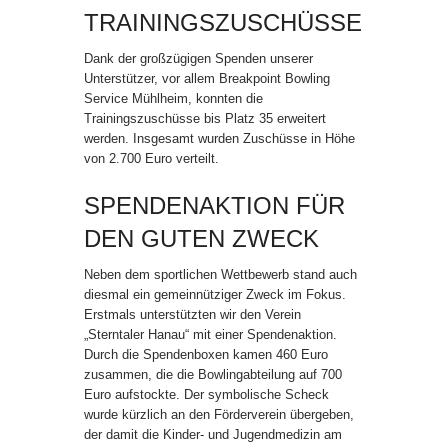
TRAININGSZUSCHÜSSE
Dank der großzügigen Spenden unserer
Unterstützer, vor allem Breakpoint Bowling
Service Mühlheim, konnten die
Trainingszuschüsse bis Platz 35 erweitert
werden. Insgesamt wurden Zuschüsse in Höhe
von 2.700 Euro verteilt.
SPENDENAKTION FÜR
DEN GUTEN ZWECK
Neben dem sportlichen Wettbewerb stand auch
diesmal ein gemeinnütziger Zweck im Fokus.
Erstmals unterstützten wir den Verein
„Sterntaler Hanau“ mit einer Spendenaktion.
Durch die Spendenboxen kamen 460 Euro
zusammen, die die Bowlingabteilung auf 700
Euro aufstockte. Der symbolische Scheck
wurde kürzlich an den Förderverein übergeben,
der damit die Kinder- und Jugendmedizin am