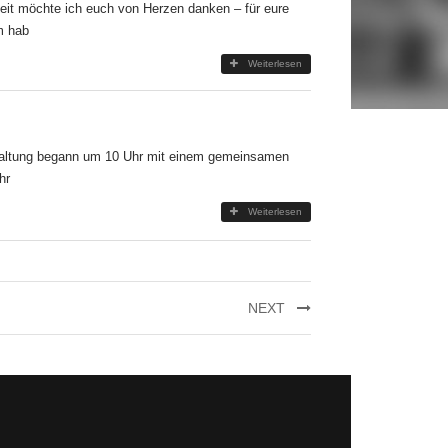
eit möchte ich euch von Herzen danken – für eure
m hab
Weiterlesen
staltung begann um 10 Uhr mit einem gemeinsamen
hr
Weiterlesen
NEXT