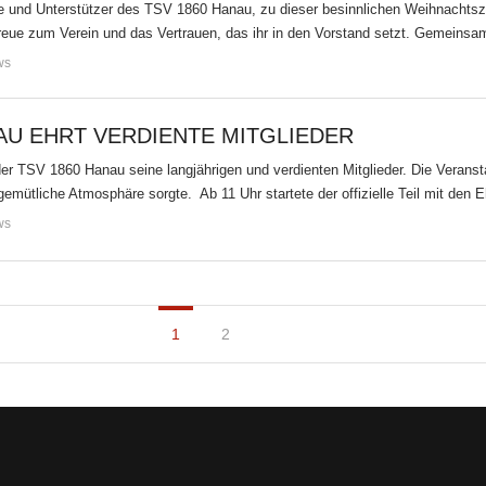
de und Unterstützer des TSV 1860 Hanau, zu dieser besinnlichen Weihnachtsz
 Treue zum Verein und das Vertrauen, das ihr in den Vorstand setzt. Gemeinsa
ws
AU EHRT VERDIENTE MITGLIEDER
er TSV 1860 Hanau seine langjährigen und verdienten Mitglieder. Die Veran
gemütliche Atmosphäre sorgte. Ab 11 Uhr startete der offizielle Teil mit den E
ws
1
2