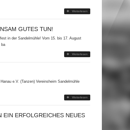
Weiterlesen
INSAM GUTES TUN!
nfest in der Sandelmühle! Vom 15. bis 17. August
 ba
Weiterlesen
0 Hanau e.V. (Tanzen) Vereinsheim Sandelmühle
Weiterlesen
 EIN ERFOLGREICHES NEUES J