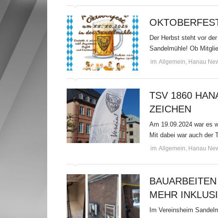
OKTOBERFEST
Der Herbst steht vor de
Sandelmühle! Ob Mitglied
im
Allgemein
,
Hanau Ne
TSV 1860 HAN
ZEICHEN
Am 19.09.2024 war es w
Mit dabei war auch der T
im
Allgemein
,
Hanau Ne
BAUARBEITEN
MEHR INKLUS
Im Vereinsheim Sandelmüh