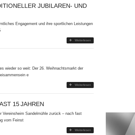
ITIONELLER JUBILAREN- UND
amtliches Engagement und ihre sportlichen Leistungen
5
Weiterlesen
s wieder so weit: Der 26. Weihnachtsmarkt der
 Beisammensein e
Weiterlesen
AST 15 JAHREN
r Vereinsheim Sandelmühle zurück – nach fast
ng vom Feinst
Weiterlesen