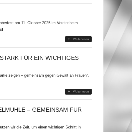
ktoberfest am 11. Oktober 2025 im Vereinsheim
sl
Weiterlesen
STARK FÜR EIN WICHTIGES
tärke zeigen – gemeinsam gegen Gewalt an Frauen“.
Weiterlesen
DELMÜHLE – GEMEINSAM FÜR
zen wir die Zeit, um einen wichtigen Schritt in