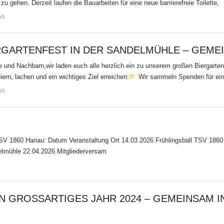
 zu gehen. Derzeit laufen die Bauarbeiten für eine neue barrierefreie Toilette,
ws
IERGARTENFEST IN DER SANDELMÜHLE – GEME
de und Nachbarn,wir laden euch alle herzlich ein zu unserem großen Biergarte
ern, lachen und ein wichtiges Ziel erreichen:
Wir sammeln Spenden für ein
ws
TSV 1860 Hanau: Datum Veranstaltung Ort 14.03.2026 Frühlingsball TSV 186
elmühle 22.04.2026 Mitgliederversam
N GROSSARTIGES JAHR 2024 – GEMEINSAM IN