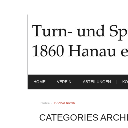
HOME
VEREIN
ABTEILUNGEN
KO
HOME
HANAU NEWS
CATEGORIES ARCH