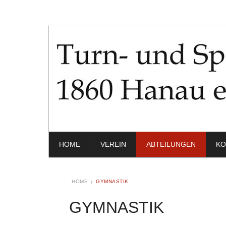
HOME
VEREIN
ABTEILUNGEN
KO
HOME
GYMNASTIK
GYMNASTIK