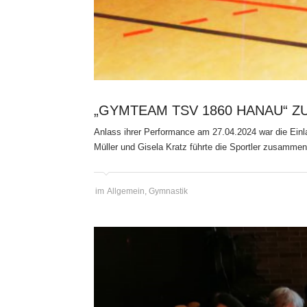
„GYMTEAM TSV 1860 HANAU“ ZU
Anlass ihrer Performance am 27.04.2024 war die Ein
Müller und Gisela Kratz führte die Sportler zusammen
im
Allgemein
,
Gymnastik