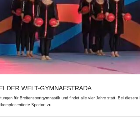
EI DER WELT-GYMNAESTRADA.
tungen für Breitensportgymnastik und findet alle vier Jahre statt. Bei dies
ampforientierte Sportart zu