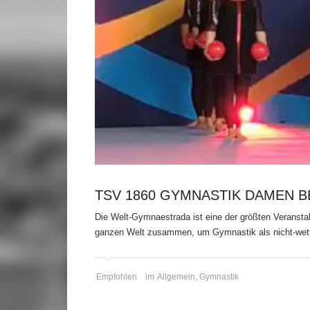
TSV 1860 GYMNASTIK DAMEN B
Die Welt-Gymnaestrada ist eine der größten Veranstal
ganzen Welt zusammen, um Gymnastik als nicht-wettk
Empfohlen
im
Allgemein
,
Gymnastik