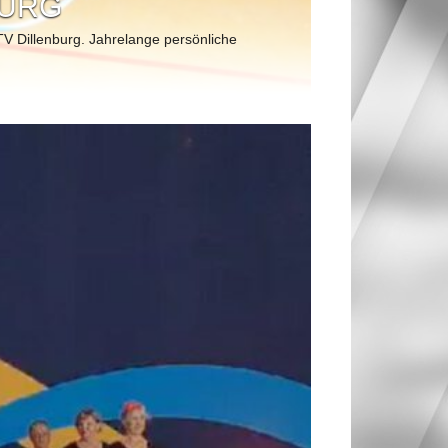
shauptversammlung zu einem gemeinsamen