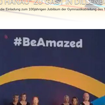
NAU
 des TSV 1860 Hanau am Samstag, 22.6.2024, im Rahmen ihrer Jahre