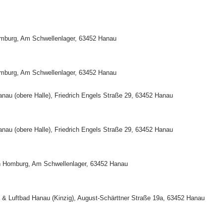
omburg, Am Schwellenlager, 63452 Hanau
omburg, Am Schwellenlager, 63452 Hanau
nau (obere Halle), Friedrich Engels Straße 29, 63452 Hanau
nau (obere Halle), Friedrich Engels Straße 29, 63452 Hanau
en Homburg, Am Schwellenlager, 63452 Hanau
ht & Luftbad Hanau (Kinzig), August-Schärttner Straße 19a, 63452 Hanau