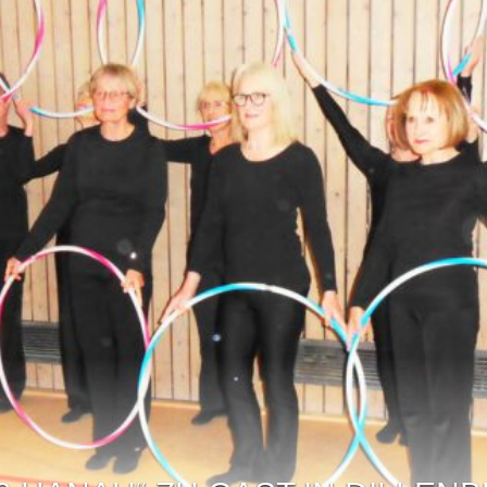
: SOMMERFEST UND ZUKUNFT