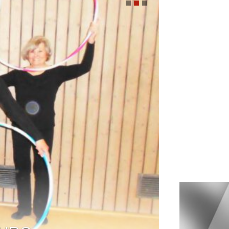
 DER GYMNASTIK