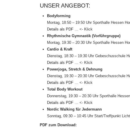
UNSER ANGEBOT:
Bodyforming
Montag, 18:50 – 19:50 Uhr Sporthalle Hessen H
Details als PDF …
<- Klick
Rhythmische Gymnastik (Vorführgruppe)
Montag, 19:30 – 20:30 Uhr Sporthalle Hessen H
Cardio & Kraft
Dienstag, 18:30 – 19:30 Uhr Gebeschusschule Ha
Details als PDF …
<- Klick
Powerjoga, Stretch & Dehnung
Dienstag, 19:30 – 20:30 Uhr Gebeschusschule Ha
Details als PDF …
<- Klick
Total Body Workout
Donnerstag, 19:30 – 20:30 Uhr Sporthalle Hess
Details als PDF …
<- Klick
Nordic Walking für Jedermann
Sonntag, 09:30 – 10:45 Uhr Start/Treffpunkt Lic
PDF zum Download: