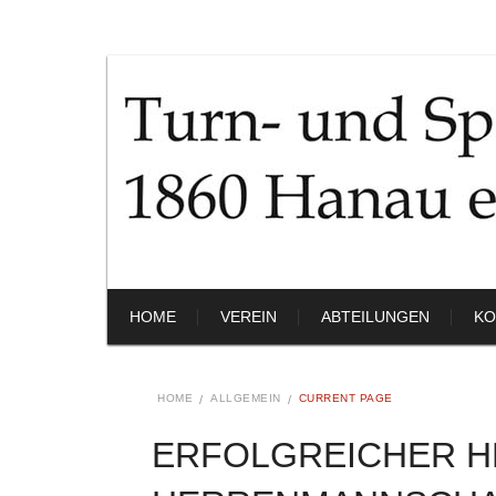
HOME
VEREIN
ABTEILUNGEN
KO
HOME
ALLGEMEIN
CURRENT PAGE
ERFOLGREICHER H