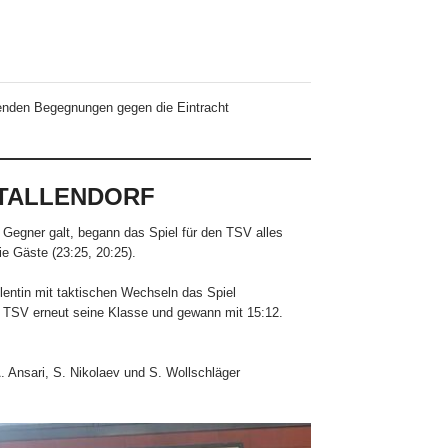
nenden Begegnungen gegen die Eintracht
DTALLENDORF
r Gegner galt, begann das Spiel für den TSV alles
e Gäste (23:25, 20:25).
entin mit taktischen Wechseln das Spiel
er TSV erneut seine Klasse und gewann mit 15:12.
A. Ansari, S. Nikolaev und S. Wollschläger