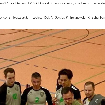
on 3:1 brachte dem TSV nicht nur drei weitere Punkte, sondern auch eine kle
lenco, S. Teppanakit, T. Wohlschlögl, A. Geisler, P. Trojanowski, R. Schönbor