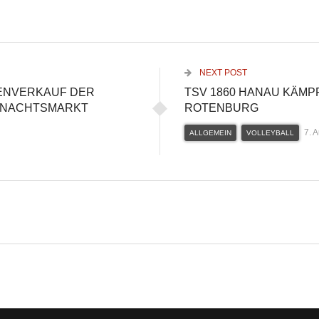
NEXT POST
ENVERKAUF DER
TSV 1860 HANAU KÄMP
HNACHTSMARKT
ROTENBURG
7. 
ALLGEMEIN
VOLLEYBALL