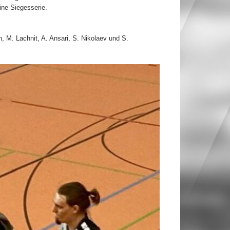
ine Siegesserie.
n, M. Lachnit, A. Ansari, S. Nikolaev und S.