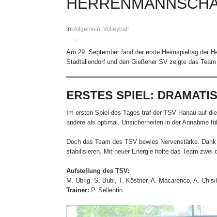
HERRENMANNSCHAF
im
Allgemein
,
Volleyball
Am 29. September fand der erste Heimspieltag der H
Stadtallendorf und den Gießener SV zeigte das Team 
ERSTES SPIEL: DRAMATI
Im ersten Spiel des Tages traf der TSV Hanau auf die
andere als optimal. Unsicherheiten in der Annahme fü
Doch das Team des TSV bewies Nervenstärke. Dank der
stabilisieren. Mit neuer Energie holte das Team zwei
Aufstellung des TSV:
M. Ubrig, S. Bubl, T. Köstner, A. Macarenco, A. Chisi
Trainer:
P. Sellentin