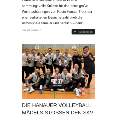
Herbert-Dröse-Stadion wieder in eine
stimmungsvolle Kulisse für das dritte große
Weihnachtssingen von Radio Hanau. Trotz der
eher verhaltenen Besucherzahl blieb die
Atmosphäre familiär und herzlich – ganz i
im
Allgemein
Weiterlesen
DIE HANAUER VOLLEYBALL
MÄDELS STOSSEN DEN SKV M