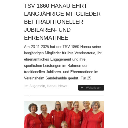
TSV 1860 HANAU EHRT
LANGJÄHRIGE MITGLIEDER
BEI TRADITIONELLER
JUBILAREN- UND
EHRENMATINEE
Am 23.11.2025 hat der TSV 1860 Hanau seine
langjährigen Mitglieder für ihre Vereinstreue, ihr
ehrenamtliches Engagement und ihre
sportlichen Leistungen im Rahmen der
traditionellen Jubilaren- und Ehrenmatinee im
Vereinsheim Sandelmühle geehrt. Für 25
im
Allgemein
,
Hanau News
Weiterlesen