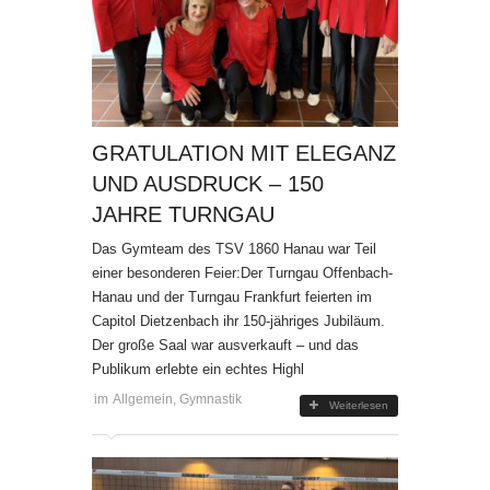
GRATULATION MIT ELEGANZ
UND AUSDRUCK – 150
JAHRE TURNGAU
Das Gymteam des TSV 1860 Hanau war Teil
einer besonderen Feier:Der Turngau Offenbach-
Hanau und der Turngau Frankfurt feierten im
Capitol Dietzenbach ihr 150-jähriges Jubiläum.
Der große Saal war ausverkauft – und das
Publikum erlebte ein echtes Highl
im
Allgemein
,
Gymnastik
Weiterlesen