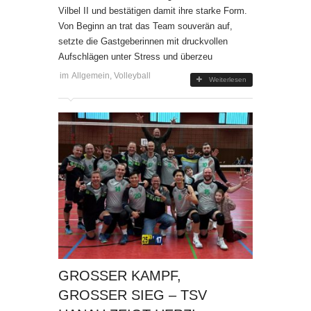
Vilbel II und bestätigen damit ihre starke Form.
Von Beginn an trat das Team souverän auf,
setzte die Gastgeberinnen mit druckvollen
Aufschlägen unter Stress und überzeu
im
Allgemein
,
Volleyball
Weiterlesen
GROSSER KAMPF, G
ROSSER SIEG – TSV HA