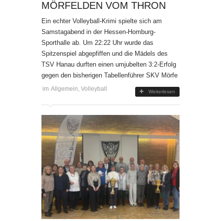
ÖRFELDEN VOM THRON
Ein echter Volleyball-Krimi spielte sich am
Samstagabend in der Hessen-Homburg-
Sporthalle ab. Um 22:22 Uhr wurde das
Spitzenspiel abgepfiffen und die Mädels des
TSV Hanau durften einen umjubelten 3:2-Erfolg
gegen den bisherigen Tabellenführer SKV Mörfe
im
Allgemein
,
Volleyball
Weiterlesen