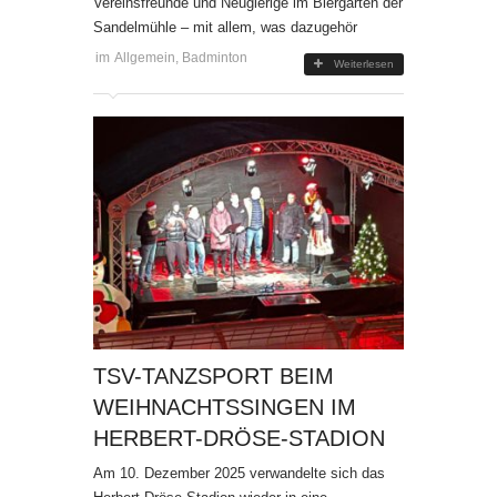
Vereinsfreunde und Neugierige im Biergarten der
Sandelmühle – mit allem, was dazugehör
im
Allgemein
,
Badminton
Weiterlesen
TSV-TANZSPORT BEIM
WEIHNACHTSSINGEN IM
HERBERT-DRÖSE-STADION
Am 10. Dezember 2025 verwandelte sich das