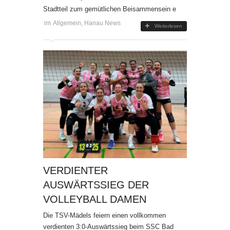
Stadtteil zum gemütlichen Beisammensein e
im
Allgemein
,
Hanau News
Weiterlesen
VERDIENTER
AUSWÄRTSSIEG DER
VOLLEYBALL DAMEN
Die TSV-Mädels feiern einen vollkommen
verdienten 3:0-Auswärtssieg beim SSC Bad