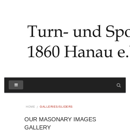
HOME
GALLERIES/SLIDERS
OUR MASONARY IMAGES
GALLERY