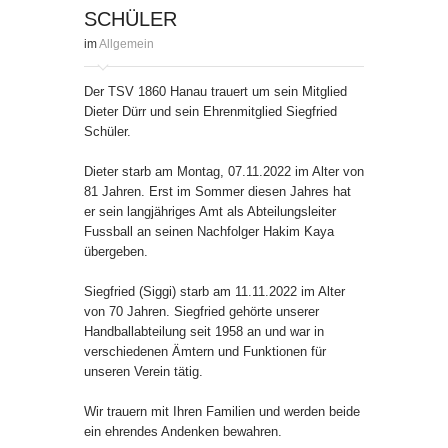
SCHÜLER
im
Allgemein
Der TSV 1860 Hanau trauert um sein Mitglied
Dieter Dürr und sein Ehrenmitglied Siegfried
Schüler.
Dieter starb am Montag, 07.11.2022 im Alter von
81 Jahren. Erst im Sommer diesen Jahres hat
er sein langjähriges Amt als Abteilungsleiter
Fussball an seinen Nachfolger Hakim Kaya
übergeben.
Siegfried (Siggi) starb am 11.11.2022 im Alter
von 70 Jahren. Siegfried gehörte unserer
Handballabteilung seit 1958 an und war in
verschiedenen Ämtern und Funktionen für
unseren Verein tätig.
Wir trauern mit Ihren Familien und werden beide
ein ehrendes Andenken bewahren.