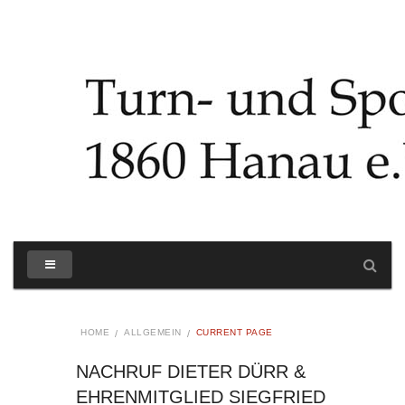
HOME
ALLGEMEIN
CURRENT PAGE
NACHRUF DIETER DÜRR &
EHRENMITGLIED SIEGFRIED