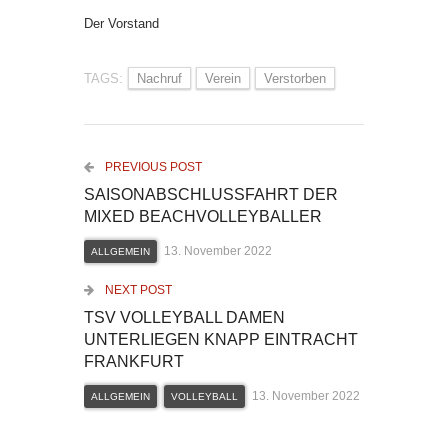
Der Vorstand
TAGS:
Nachruf
Verein
Verstorben
PREVIOUS POST
SAISONABSCHLUSSFAHRT DER
MIXED BEACHVOLLEYBALLER
13. November 2022
ALLGEMEIN
NEXT POST
TSV VOLLEYBALL DAMEN
UNTERLIEGEN KNAPP EINTRACHT
FRANKFURT
13. November 2022
ALLGEMEIN
VOLLEYBALL