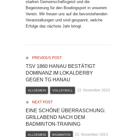
starken Gemeinschaftsgeist und die
Begeisterung für den Bowlingsport in unserem
Verein. Wir freuen uns auf die bevorstehenden
Veranstaltungen und sind gespannt, welche
Erfolge das nächste Jahr bringt.
PREVIOUS POST
TSV 1860 HANAU BESTÄTIGT
DOMINANZ IM LOKALDERBY
GEGEN TG HANAU
22. November 2023
ALLGEMEIN
VOLLEYBALL
NEXT POST
EINE SCHÖNE ÜBERRASCHUNG:
GRILLABEND NACH DEM
BADMINTON-TRAINING
22. November 2023
ALLGEMEIN
BADMINTON