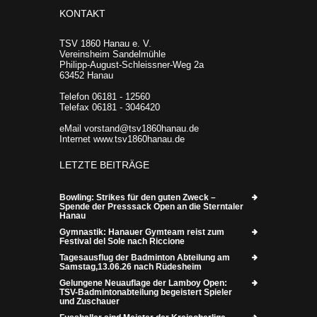
KONTAKT
TSV 1860 Hanau e. V.
Vereinsheim Sandelmühle
Philipp-August-Schleissner-Weg 2a
63452 Hanau
Telefon 06181 - 12560
Telefax 06181 - 3046420
eMail vorstand@tsv1860hanau.de
Internet www.tsv1860hanau.de
LETZTE BEITRÄGE
Bowling: Strikes für den guten Zweck –
Spende der Presssack Open an die Sterntaler
Hanau
Gymnastik: Hanauer Gymteam reist zum
Festival del Sole nach Riccione
Tagesausflug der Badminton Abteilung am
Samstag,13.06.26 nach Rüdesheim
Gelungene Neuauflage der Lamboy Open:
TSV-Badmintonabteilung begeistert Spieler
und Zuschauer