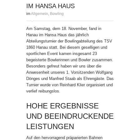
IM HANSA HAUS
im
Allgemein
,
Bowling
Am Samstag, dem 18. November, fand in
Hanau im Hansa Haus das jährlich
Abteilungsturnier der Bowlingabteilung des TSV
1860 Hanau statt. Bei diesem geselligen und
sportlichen Event kamen insgesamt 23
begeisterte Bowlerinnen und Bowler zusammen.
Besonders gefreut haben wir uns über die
Anwesenheit unseres 1. Vorsitzenden Wolfgang
Dönges und Manfred Staab als Ehrengäste. Das
Turnier wurde von Reinhard Klier organisiert und
verlief reibungslos.
HOHE ERGEBNISSE
UND BEEINDRUCKENDE
LEISTUNGEN
Auf den hervorragend präparierten Bahnen