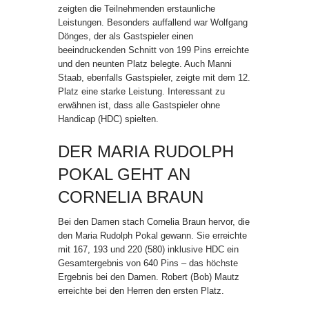
zeigten die Teilnehmenden erstaunliche
Leistungen. Besonders auffallend war Wolfgang
Dönges, der als Gastspieler einen
beeindruckenden Schnitt von 199 Pins erreichte
und den neunten Platz belegte. Auch Manni
Staab, ebenfalls Gastspieler, zeigte mit dem 12.
Platz eine starke Leistung. Interessant zu
erwähnen ist, dass alle Gastspieler ohne
Handicap (HDC) spielten.
DER MARIA RUDOLPH
POKAL GEHT AN
CORNELIA BRAUN
Bei den Damen stach Cornelia Braun hervor, die
den Maria Rudolph Pokal gewann. Sie erreichte
mit 167, 193 und 220 (580) inklusive HDC ein
Gesamtergebnis von 640 Pins – das höchste
Ergebnis bei den Damen. Robert (Bob) Mautz
erreichte bei den Herren den ersten Platz.