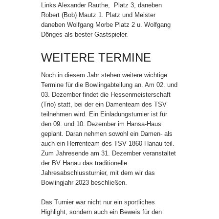
Links Alexander Rauthe, Platz 3, daneben
Robert (Bob) Mautz 1. Platz und Meister
daneben Wolfgang Morbe Platz 2 u. Wolfgang
Dönges als bester Gastspieler.
WEITERE TERMINE
Noch in diesem Jahr stehen weitere wichtige
Termine für die Bowlingabteilung an. Am 02. und
03. Dezember findet die Hessenmeisterschaft
(Trio) statt, bei der ein Damenteam des TSV
teilnehmen wird. Ein Einladungsturnier ist für
den 09. und 10. Dezember im Hansa-Haus
geplant. Daran nehmen sowohl ein Damen- als
auch ein Herrenteam des TSV 1860 Hanau teil.
Zum Jahresende am 31. Dezember veranstaltet
der BV Hanau das traditionelle
Jahresabschlussturnier, mit dem wir das
Bowlingjahr 2023 beschließen.
Das Turnier war nicht nur ein sportliches
Highlight, sondern auch ein Beweis für den