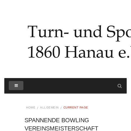
HOME
ALLGEMEIN
CURRENT PAGE
SPANNENDE BOWLING
VEREINSMEISTERSCHAFT