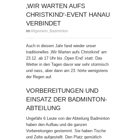
‚WIR WARTEN AUFS
CHRISTKIND‘-EVENT HANAU
VERBINDET
im
Allgemein
,
Badminton
Auch in diesem Jahr fand wieder unser
traditionelles ‚Wir Warten aufs Christkind‘ am
23.12. ab 17 Uhr bis ‚Open End‘ statt. Das
Wetter in den Tagen davor war sehr stürmisch
und nass, aber dann am 23. hörte wenigstens
der Regen auf.
VORBEREITUNGEN UND
EINSATZ DER BADMINTON-
ABTEILUNG
Ungefähr 6 Leute von der Abteilung Badminton
haben den Aufbau und die ganzen
Vorbereitungen gestemmt. Sie haben Tische
und Zelte aufgestellt. Den Platz gemütlich