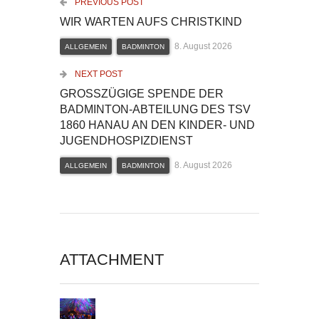
PREVIOUS POST
WIR WARTEN AUFS CHRISTKIND
8. August 2026
ALLGEMEIN
BADMINTON
NEXT POST
GROSSZÜGIGE SPENDE DER B
ADMINTON-ABTEILUNG DES TSV 1
860 HANAU AN DEN KINDER- UND J
UGENDHOSPIZDIENST
8. August 2026
ALLGEMEIN
BADMINTON
ATTACHMENT