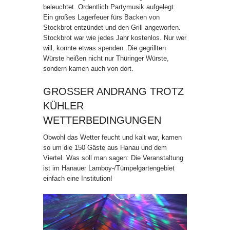
beleuchtet. Ordentlich Partymusik aufgelegt.
Ein großes Lagerfeuer fürs Backen von
Stockbrot entzündet und den Grill angeworfen.
Stockbrot war wie jedes Jahr kostenlos. Nur wer
will, konnte etwas spenden. Die gegrillten
Würste heißen nicht nur Thüringer Würste,
sondern kamen auch von dort.
GROSSER ANDRANG TROTZ K
ÜHLER W
ETTERBEDINGUNGEN
Obwohl das Wetter feucht und kalt war, kamen
so um die 150 Gäste aus Hanau und dem
Viertel. Was soll man sagen: Die Veranstaltung
ist im Hanauer Lamboy-/Tümpelgartengebiet
einfach eine Institution!