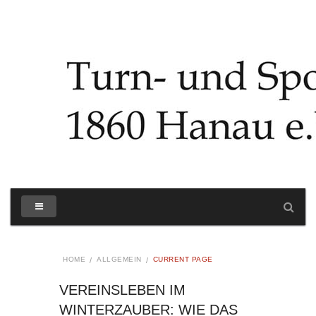
HOME
ALLGEMEIN
CURRENT PAGE
VEREINSLEBEN IM
WINTERZAUBER: WIE DAS