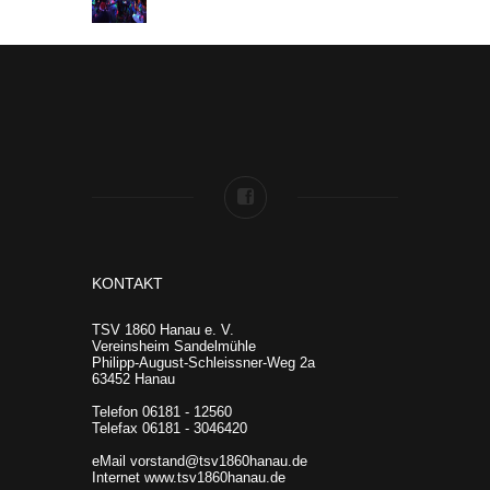
KONTAKT
TSV 1860 Hanau e. V.
Vereinsheim Sandelmühle
Philipp-August-Schleissner-Weg 2a
63452 Hanau
Telefon 06181 - 12560
Telefax 06181 - 3046420
eMail vorstand@tsv1860hanau.de
Internet www.tsv1860hanau.de