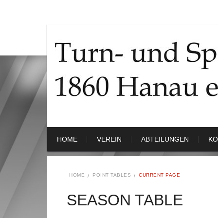
HOME
VEREIN
ABTEILUNGEN
KO
HOME
POINT TABLES
CURRENT PAGE
SEASON TABLE