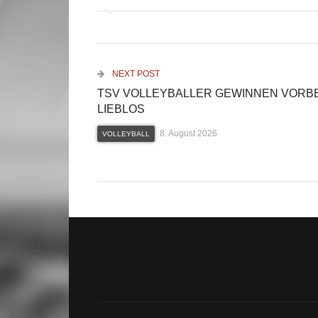
NEXT POST
TSV VOLLEYBALLER GEWINNEN VORB
LIEBLOS
8. August 2026
VOLLEYBALL