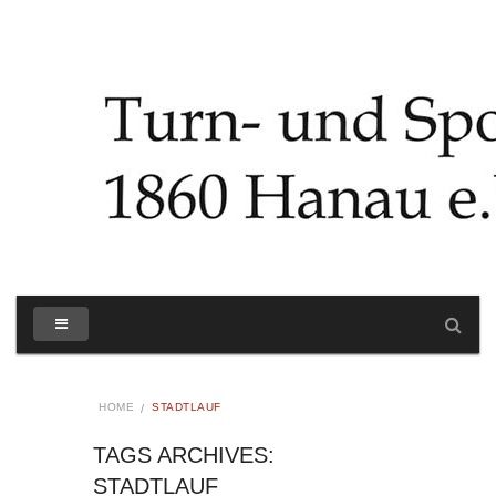
HOME
STADTLAUF
TAGS ARCHIVES:
STADTLAUF