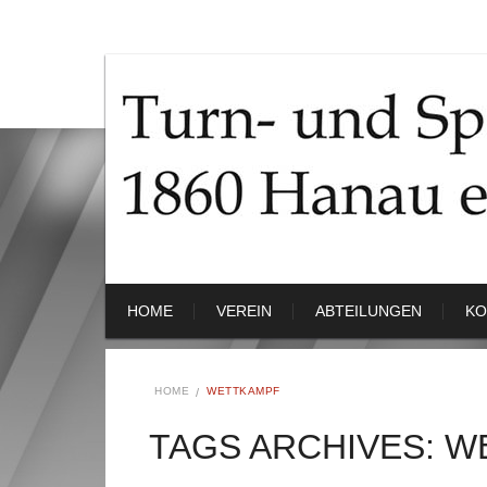
HOME
VEREIN
ABTEILUNGEN
KO
HOME
WETTKAMPF
TAGS ARCHIVES: 