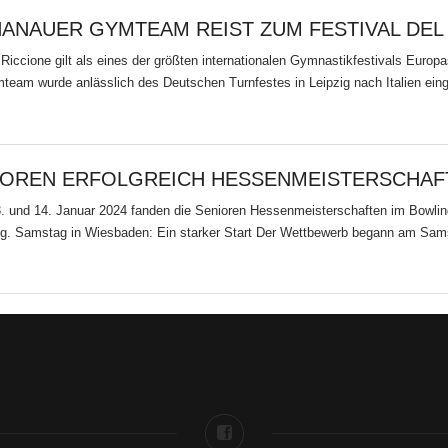
HANAUER GYMTEAM REIST ZUM FESTIVAL DEL
n Riccione gilt als eines der größten internationalen Gymnastikfestivals Eur
eam wurde anlässlich des Deutschen Turnfestes in Leipzig nach Italien ein
NIOREN ERFOLGREICH HESSENMEISTERSCHAF
und 14. Januar 2024 fanden die Senioren Hessenmeisterschaften im Bowlin
g. Samstag in Wiesbaden: Ein starker Start Der Wettbewerb begann am Sams