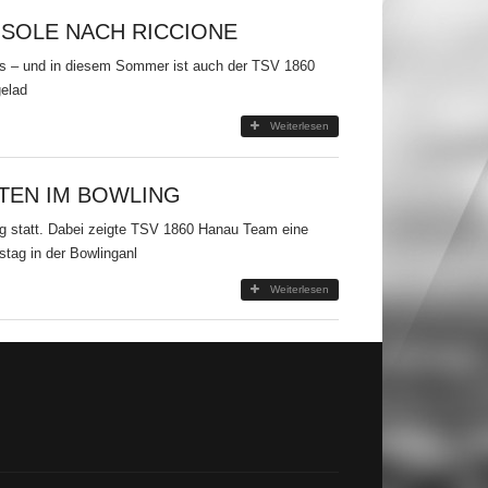
 SOLE NACH RICCIONE
opas – und in diesem Sommer ist auch der TSV 1860
gelad
Weiterlesen
TEN IM BOWLING
g statt. Dabei zeigte TSV 1860 Hanau Team eine
tag in der Bowlinganl
Weiterlesen