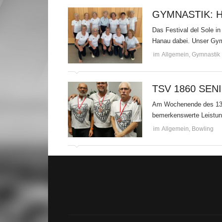
GYMNASTIK: 
Das Festival del Sole i
Hanau dabei. Unser Gymt
im
Allgemein
,
Gymnastik
TSV 1860 SE
Am Wochenende des 13. 
bemerkenswerte Leistun
im
Allgemein
,
Bowling