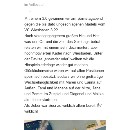
im
Volleyball
Mit einem 3:0 gewinnen wir am Samstagabend
gegen die bis dato ungeschlagenen Mädels vom
VC Wiesbaden 3 ??
Nach vorangegangenem großen Hin und Her,
was den Ort und die Zeit des Spieltags betraf,
reisten wir mit einem sehr dezimierten, aber
hochmotivierten Kader nach Wiesbaden. Unter
der Devise „entweder oder“ wollten wir die
Hinspielniederlage wieder gut machen.
Glücklicherweise waren wir auf allen Positionen
spezifisch besetzt, sodass wir ohne großartige
Wechselmöglichkeit mit Maren und Carina auf
Außen, Tami und Marlene auf der Mitte, Jana
und Pamm im Zuspiel und Diagonal und Malika
als Libero starteten.
Als Joker war Susi zu wirklich allem bereit ☝?
wirklich!