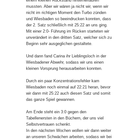
einem kleinen Rückstand hinterherlaufen
mussten. Aber wir wären ja nicht wir, wenn wir
nicht im richtigen Moment den Turbo zünden
und Wiesbaden so beeindrucken konnten, dass
der 2. Satz schließlich mit 25:22 an uns ging.
Mit einer 2:0- Führung im Rücken starteten wir
unverändert in den dritten Satz, welcher sich zu
Beginn sehr ausgeglichen gestaltete.
Und dann fand Carina ihr Lieblingsloch in der
Wiesbadener Abwehr, sodass wir uns einen
kleinen Vorsprung herausarbeiten konnten.
Durch ein paar Konzentrationsfehler kam
Wiesbaden noch einmal auf 22:21 heran, bevor
wir dann mit 25:22 auch diesen Satz und somit
das ganze Spiel gewannen.
Am Ende steht ein 3:0 gegen den
Tabellenersten in den Büchern, der uns viel
Selbstvertrauen schenkt.
In den nächsten Wochen wollen wir dann weiter
an unseren Schwächen arbeiten, sodass wir bei