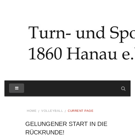
HOME
VOLLEYBALL
CURRENT PAGE
GELUNGENER START IN DIE
RÜCKRUNDE!