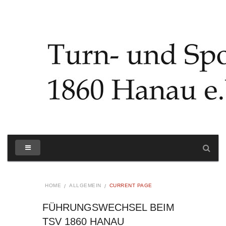
HOME
ALLGEMEIN
CURRENT PAGE
FÜHRUNGSWECHSEL BEIM
TSV 1860 HANAU