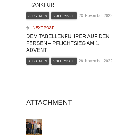
FRANKFURT
28. November 2022
ALLGEMEIN
VOLLEYBALL
NEXT POST
DEM TABELLENFÜHRER AUF DEN
FERSEN – PFLICHTSIEG AM 1.
ADVENT
28. November 2022
ALLGEMEIN
VOLLEYBALL
ATTACHMENT