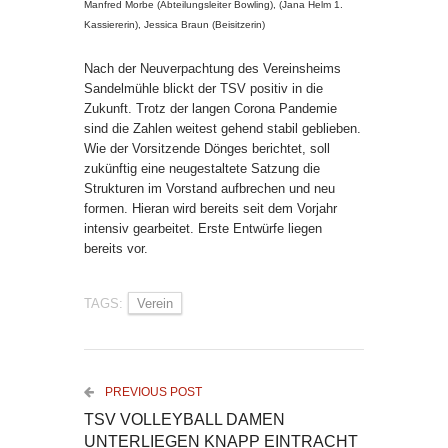
Manfred Morbe (Abteilungsleiter Bowling), (Jana Helm 1.
Kassiererin), Jessica Braun (Beisitzerin)
Nach der Neuverpachtung des Vereinsheims
Sandelmühle blickt der TSV positiv in die
Zukunft. Trotz der langen Corona Pandemie
sind die Zahlen weitest gehend stabil geblieben.
Wie der Vorsitzende Dönges berichtet, soll
zukünftig eine neugestaltete Satzung die
Strukturen im Vorstand aufbrechen und neu
formen. Hieran wird bereits seit dem Vorjahr
intensiv gearbeitet. Erste Entwürfe liegen
bereits vor.
TAGS:
Verein
PREVIOUS POST
TSV VOLLEYBALL DAMEN
UNTERLIEGEN KNAPP EINTRACHT