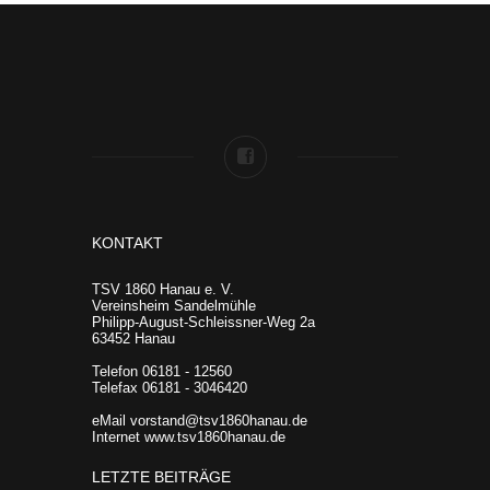
KONTAKT
TSV 1860 Hanau e. V.
Vereinsheim Sandelmühle
Philipp-August-Schleissner-Weg 2a
63452 Hanau
Telefon 06181 - 12560
Telefax 06181 - 3046420
eMail vorstand@tsv1860hanau.de
Internet www.tsv1860hanau.de
LETZTE BEITRÄGE