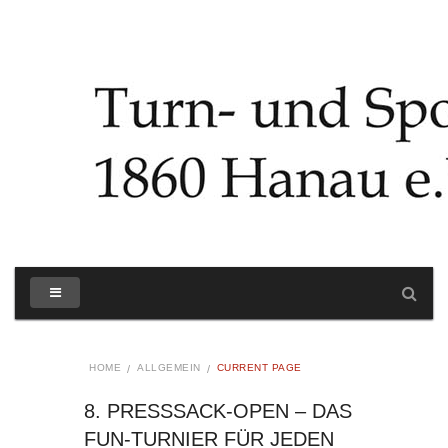
HOME
ALLGEMEIN
CURRENT PAGE
8. PRESSSACK-OPEN – DAS F
UN-TURNIER FÜR JEDEN B