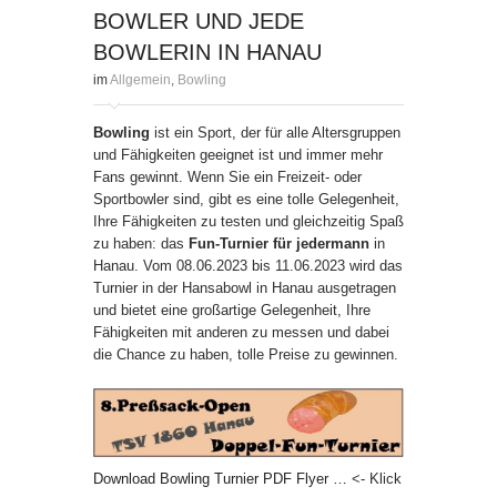
OWLER UND JEDE B
OWLERIN IN HANAU
im
Allgemein
,
Bowling
Bowling
ist ein Sport, der für alle Altersgruppen
und Fähigkeiten geeignet ist und immer mehr
Fans gewinnt. Wenn Sie ein Freizeit- oder
Sportbowler sind, gibt es eine tolle Gelegenheit,
Ihre Fähigkeiten zu testen und gleichzeitig Spaß
zu haben: das
Fun-Turnier für jedermann
in
Hanau. Vom 08.06.2023 bis 11.06.2023 wird das
Turnier in der Hansabowl in Hanau ausgetragen
und bietet eine großartige Gelegenheit, Ihre
Fähigkeiten mit anderen zu messen und dabei
die Chance zu haben, tolle Preise zu gewinnen.
Download Bowling Turnier PDF Flyer …
<- Klick