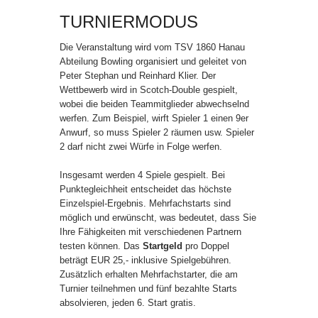
TURNIERMODUS
Die Veranstaltung wird vom TSV 1860 Hanau
Abteilung Bowling organisiert und geleitet von
Peter Stephan und Reinhard Klier. Der
Wettbewerb wird in Scotch-Double gespielt,
wobei die beiden Teammitglieder abwechselnd
werfen. Zum Beispiel, wirft Spieler 1 einen 9er
Anwurf, so muss Spieler 2 räumen usw. Spieler
2 darf nicht zwei Würfe in Folge werfen.
Insgesamt werden 4 Spiele gespielt. Bei
Punktegleichheit entscheidet das höchste
Einzelspiel-Ergebnis. Mehrfachstarts sind
möglich und erwünscht, was bedeutet, dass Sie
Ihre Fähigkeiten mit verschiedenen Partnern
testen können. Das
Startgeld
pro Doppel
beträgt EUR 25,- inklusive Spielgebühren.
Zusätzlich erhalten Mehrfachstarter, die am
Turnier teilnehmen und fünf bezahlte Starts
absolvieren, jeden 6. Start gratis.