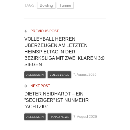
TAGS:
Bowling
Turnier
PREVIOUS POST
VOLLEYBALL HERREN
ÜBERZEUGEN AM LETZTEN
HEIMSPIELTAG IN DER
BEZIRKSLIGA MIT ZWEI KLAREN 3:0
SIEGEN
7. August 2026
ALLGEMEIN
VOLLEYBALL
NEXT POST
DIETER NEIDHARDT – EIN
”SECHZIGER” IST NUNMEHR
”ACHTZIG”
7. August 2026
ALLGEMEIN
HANAU NEWS