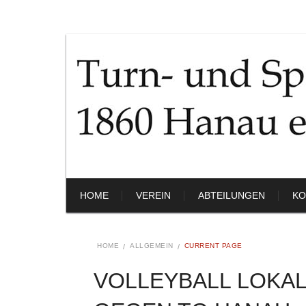
HOME
VEREIN
ABTEILUNGEN
KO
HOME
ALLGEMEIN
CURRENT PAGE
VOLLEYBALL LOKAL