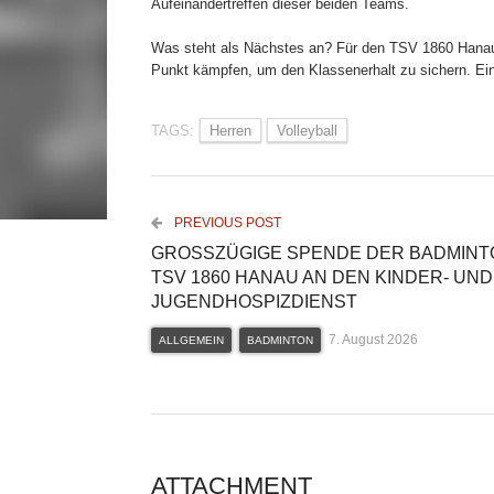
Aufeinandertreffen dieser beiden Teams.
Was steht als Nächstes an? Für den TSV 1860 Hanau 
Punkt kämpfen, um den Klassenerhalt zu sichern. Eine
TAGS:
Herren
Volleyball
PREVIOUS POST
GROSSZÜGIGE SPENDE DER BADMINTON
SV 1860 HANAU AN DEN KINDER- UND J
UGENDHOSPIZDIENST
7. August 2026
ALLGEMEIN
BADMINTON
ATTACHMENT