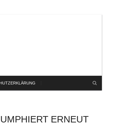
HUTZERKLÄRUNG
RIUMPHIERT ERNEUT