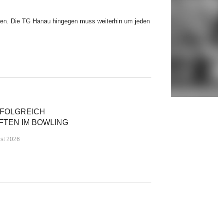
gen. Die TG Hanau hingegen muss weiterhin um jeden
RFOLGREICH
TEN IM BOWLING
ust 2026