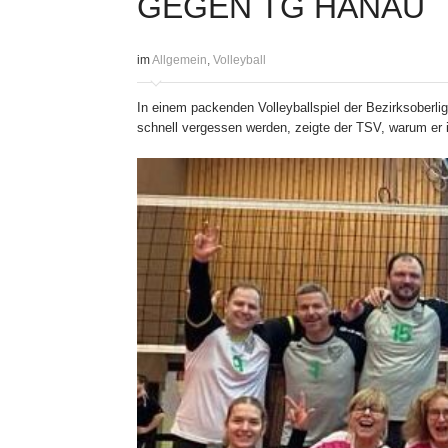
GEGEN TG HANAU
im
Allgemein
,
Volleyball
In einem packenden Volleyballspiel der Bezirksoberl
schnell vergessen werden, zeigte der TSV, warum er 