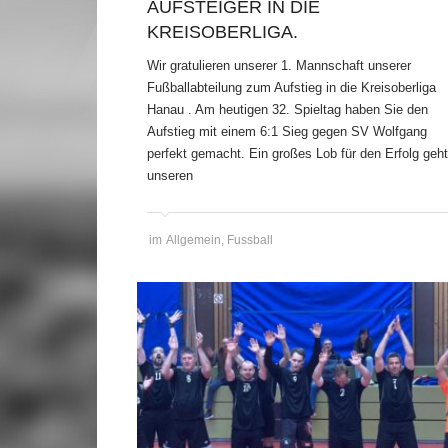
AUFSTEIGER IN DIE
KREISOBERLIGA.
Wir gratulieren unserer 1. Mannschaft unserer
Fußballabteilung zum Aufstieg in die Kreisoberliga
Hanau . Am heutigen 32. Spieltag haben Sie den
Aufstieg mit einem 6:1 Sieg gegen SV Wolfgang
perfekt gemacht. Ein großes Lob für den Erfolg geh
unseren
im
Allgemein
,
Fussball