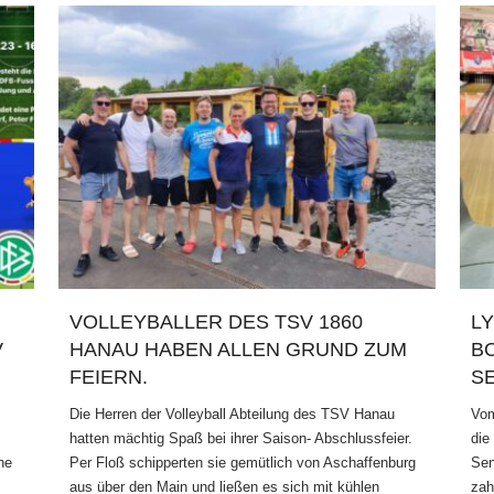
VOLLEYBALLER DES TSV 1860
LY
V
HANAU HABEN ALLEN GRUND ZUM
B
FEIERN.
SE
Die Herren der Volleyball Abteilung des TSV Hanau
Vom
hatten mächtig Spaß bei ihrer Saison- Abschlussfeier.
die
he
Per Floß schipperten sie gemütlich von Aschaffenburg
Sen
aus über den Main und ließen es sich mit kühlen
zah