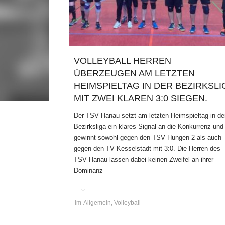
VOLLEYBALL HERREN
ÜBERZEUGEN AM LETZTEN
HEIMSPIELTAG IN DER BEZIRKSLI
MIT ZWEI KLAREN 3:0 SIEGEN.
Der TSV Hanau setzt am letzten Heimspieltag in de
Bezirksliga ein klares Signal an die Konkurrenz und
gewinnt sowohl gegen den TSV Hungen 2 als auch
gegen den TV Kesselstadt mit 3:0. Die Herren des
TSV Hanau lassen dabei keinen Zweifel an ihrer
Dominanz
im
Allgemein
,
Volleyball