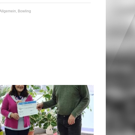
Allgemein
,
Bowling