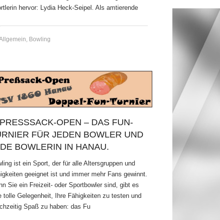
rtlerin hervor: Lydia Heck-Seipel. Als amtierende
Allgemein
,
Bowling
 PRESSSACK-OPEN – DAS FUN-T
RNIER FÜR JEDEN BOWLER UND J
DE BOWLERIN IN HANAU.
ling ist ein Sport, der für alle Altersgruppen und
igkeiten geeignet ist und immer mehr Fans gewinnt.
n Sie ein Freizeit- oder Sportbowler sind, gibt es
e tolle Gelegenheit, Ihre Fähigkeiten zu testen und
ichzeitig Spaß zu haben: das Fu