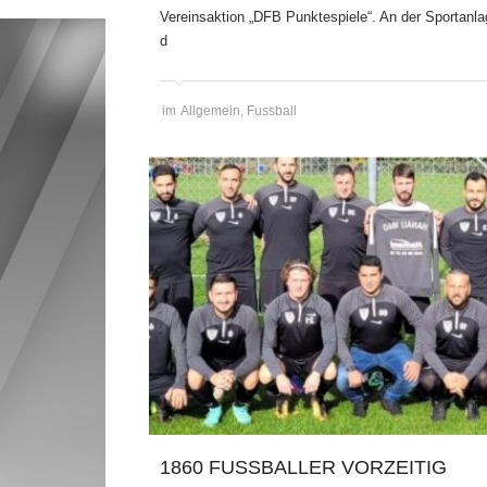
Vereinsaktion „DFB Punktespiele“. An der Sportanl
d
im
Allgemein
,
Fussball
1860 FUSSBALLER VORZEITIG