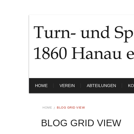
HOME
VEREIN
ABTEILUNGEN
KO
HOME
BLOG GRID VIEW
BLOG GRID VIEW