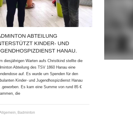
ADMINTON ABTEILUNG
NTERSTÜTZT KINDER- UND
UGENDHOSPIZDIENST HANAU.
m diesjährigen Warten aufs Christkind stellte die
minton Abteilung des TSV 1860 Hanau eine
ndendose auf. Es wurde um Spenden für den
ulanten Kinder- und Jugendhospizdienst Hanau
 .geworben. Es kam eine Summe von rund 85 €
ammen, die
Allgemein
,
Badminton